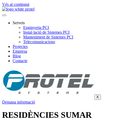
Vés al contingut
Serveis
Enginyeria PCI
Instal·lació de Sistemes PCI
Manteniment de Sistemes PCI
Telecomunicacions
Projectes
Empresa
Blog
Contacte
X
Demana informació
RESIDÈNCIES SUMAR