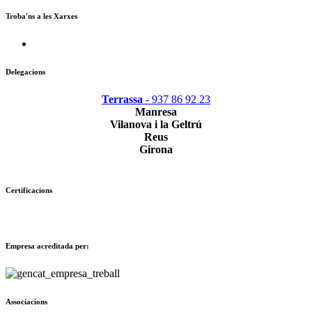
Troba'ns a les Xarxes
Delegacions
Terrassa
- 937 86 92 23
Manresa
Vilanova i la Geltrú
Reus
Girona
Certificacions
Empresa acreditada per:
Associacions