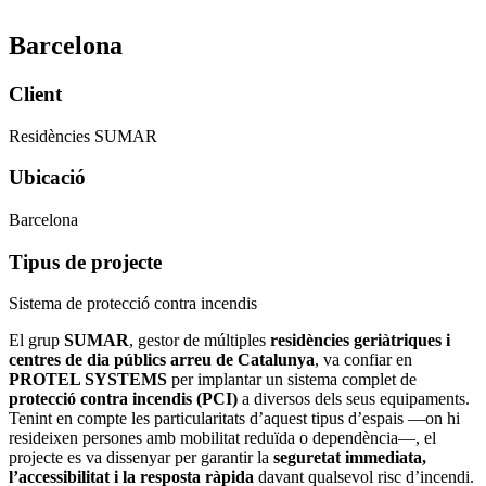
Barcelona
Client
Residències SUMAR
Ubicació
Barcelona
Tipus de projecte
Sistema de protecció contra incendis
El grup
SUMAR
, gestor de múltiples
residències geriàtriques i
centres de dia públics arreu de Catalunya
, va confiar en
PROTEL SYSTEMS
per implantar un sistema complet de
protecció contra incendis (PCI)
a diversos dels seus equipaments.
Tenint en compte les particularitats d’aquest tipus d’espais —on hi
resideixen persones amb mobilitat reduïda o dependència—, el
projecte es va dissenyar per garantir la
seguretat immediata,
l’accessibilitat i la resposta ràpida
davant qualsevol risc d’incendi.