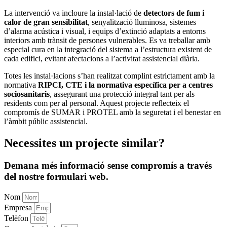
La intervenció va incloure la instal·lació de
detectors de fum i
calor de gran sensibilitat
, senyalització lluminosa, sistemes
d’alarma acústica i visual, i equips d’extinció adaptats a entorns
interiors amb trànsit de persones vulnerables. Es va treballar amb
especial cura en la integració del sistema a l’estructura existent de
cada edifici, evitant afectacions a l’activitat assistencial diària.
Totes les instal·lacions s’han realitzat complint estrictament amb la
normativa
RIPCI, CTE i la normativa específica per a centres
sociosanitaris
, assegurant una protecció integral tant per als
residents com per al personal. Aquest projecte reflecteix el
compromís de SUMAR i PROTEL amb la seguretat i el benestar en
l’àmbit públic assistencial.
Necessites
un projecte similar
?
Demana més informació sense compromís a través
del nostre formulari web.
Nom
Empresa
Telèfon