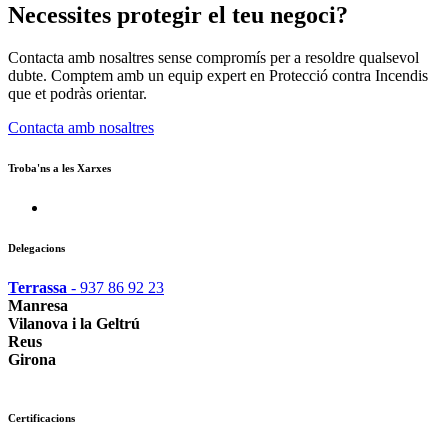
Necessites protegir el teu negoci?
Contacta amb nosaltres sense compromís per a resoldre qualsevol
dubte. Comptem amb un equip expert en Protecció contra Incendis
que et podràs orientar.
Contacta amb nosaltres
Troba'ns a les Xarxes
Delegacions
Terrassa
- 937 86 92 23
Manresa
Vilanova i la Geltrú
Reus
Girona
Certificacions