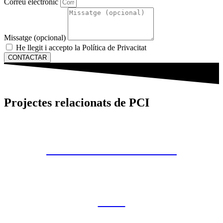
Correu electrònic
Missatge (opcional)
He llegit i accepto la Política de Privacitat
CONTACTAR
Projectes relacionats de PCI
T-AIGUA TERRASSA
CLD