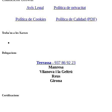
Avís Legal
Política de privacitat
Política de Cookies
Política de Calidad (PDF)
Troba'ns a les Xarxes
Delegacions
Terrassa
- 937 86 92 23
Manresa
Vilanova i la Geltrú
Reus
Girona
Certificacions