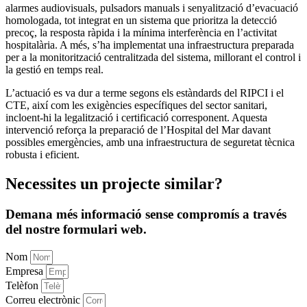
alarmes audiovisuals, pulsadors manuals i senyalització d’evacuació
homologada, tot integrat en un sistema que prioritza la detecció
precoç, la resposta ràpida i la mínima interferència en l’activitat
hospitalària. A més, s’ha implementat una infraestructura preparada
per a la monitorització centralitzada del sistema, millorant el control i
la gestió en temps real.
L’actuació es va dur a terme segons els estàndards del RIPCI i el
CTE, així com les exigències específiques del sector sanitari,
incloent-hi la legalització i certificació corresponent. Aquesta
intervenció reforça la preparació de l’Hospital del Mar davant
possibles emergències, amb una infraestructura de seguretat tècnica
robusta i eficient.
Necessites
un projecte similar
?
Demana més informació sense compromís a través
del nostre formulari web.
Nom
Empresa
Telèfon
Correu electrònic