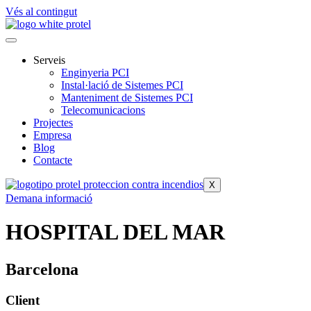
Vés al contingut
Serveis
Enginyeria PCI
Instal·lació de Sistemes PCI
Manteniment de Sistemes PCI
Telecomunicacions
Projectes
Empresa
Blog
Contacte
X
Demana informació
HOSPITAL DEL MAR
Barcelona
Client