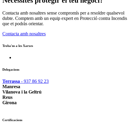
Necessites protegir el teu negoci?
Contacta amb nosaltres sense compromís per a resoldre qualsevol
dubte. Comptem amb un equip expert en Protecció contra Incendis
que et podràs orientar.
Contacta amb nosaltres
Troba'ns a les Xarxes
Delegacions
Terrassa
- 937 86 92 23
Manresa
Vilanova i la Geltrú
Reus
Girona
Certificacions