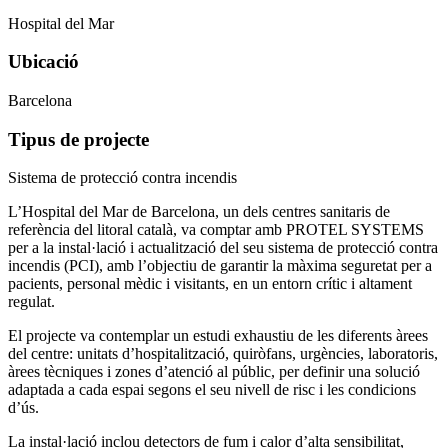
Hospital del Mar
Ubicació
Barcelona
Tipus de projecte
Sistema de protecció contra incendis
L’Hospital del Mar de Barcelona, un dels centres sanitaris de
referència del litoral català, va comptar amb PROTEL SYSTEMS
per a la instal·lació i actualització del seu sistema de protecció contra
incendis (PCI), amb l’objectiu de garantir la màxima seguretat per a
pacients, personal mèdic i visitants, en un entorn crític i altament
regulat.
El projecte va contemplar un estudi exhaustiu de les diferents àrees
del centre: unitats d’hospitalització, quiròfans, urgències, laboratoris,
àrees tècniques i zones d’atenció al públic, per definir una solució
adaptada a cada espai segons el seu nivell de risc i les condicions
d’ús.
La instal·lació inclou detectors de fum i calor d’alta sensibilitat,