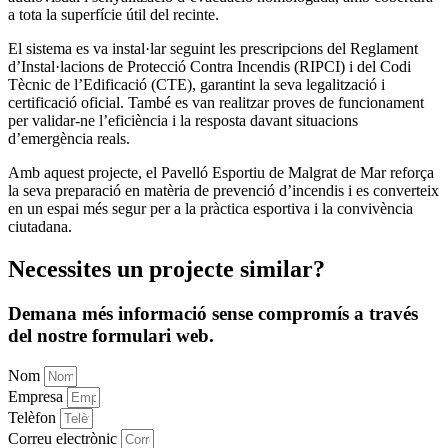
a tota la superfície útil del recinte.
El sistema es va instal·lar seguint les prescripcions del Reglament
d’Instal·lacions de Protecció Contra Incendis (RIPCI) i del Codi
Tècnic de l’Edificació (CTE), garantint la seva legalització i
certificació oficial. També es van realitzar proves de funcionament
per validar-ne l’eficiència i la resposta davant situacions
d’emergència reals.
Amb aquest projecte, el Pavelló Esportiu de Malgrat de Mar reforça
la seva preparació en matèria de prevenció d’incendis i es converteix
en un espai més segur per a la pràctica esportiva i la convivència
ciutadana.
Necessites
un projecte similar
?
Demana més informació sense compromís a través
del nostre formulari web.
Nom
Empresa
Telèfon
Correu electrònic