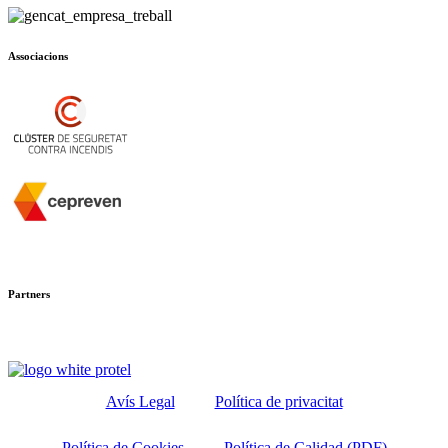
Associacions
Partners
Avís Legal
Política de privacitat
Política de Cookies
Política de Calidad (PDF)