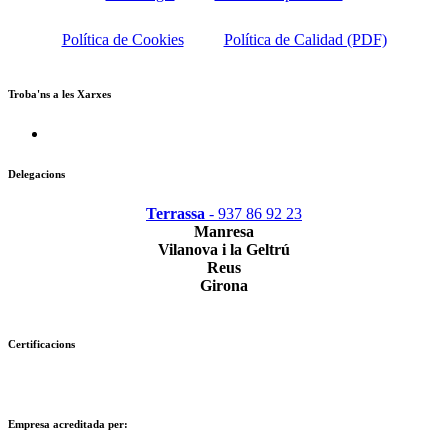
Política de Cookies
Política de Calidad (PDF)
Troba'ns a les Xarxes
Delegacions
Terrassa
- 937 86 92 23
Manresa
Vilanova i la Geltrú
Reus
Girona
Certificacions
Empresa acreditada per: