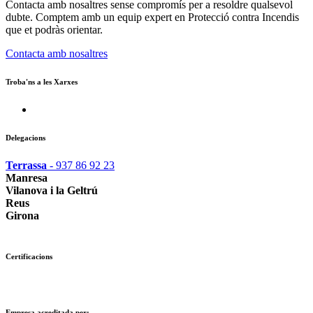
Contacta amb nosaltres sense compromís per a resoldre qualsevol
dubte. Comptem amb un equip expert en Protecció contra Incendis
que et podràs orientar.
Contacta amb nosaltres
Troba'ns a les Xarxes
Delegacions
Terrassa
- 937 86 92 23
Manresa
Vilanova i la Geltrú
Reus
Girona
Certificacions
Empresa acreditada per: