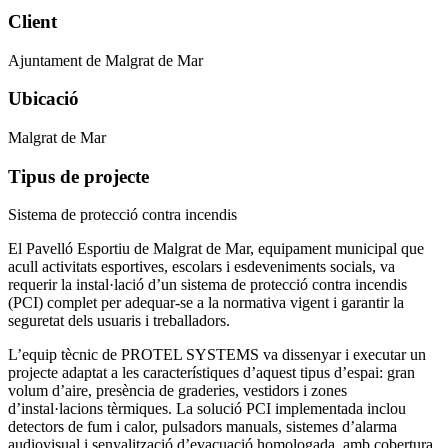
Client
Ajuntament de Malgrat de Mar
Ubicació
Malgrat de Mar
Tipus de projecte
Sistema de protecció contra incendis
El Pavelló Esportiu de Malgrat de Mar, equipament municipal que
acull activitats esportives, escolars i esdeveniments socials, va
requerir la instal·lació d’un sistema de protecció contra incendis
(PCI) complet per adequar-se a la normativa vigent i garantir la
seguretat dels usuaris i treballadors.
L’equip tècnic de PROTEL SYSTEMS va dissenyar i executar un
projecte adaptat a les característiques d’aquest tipus d’espai: gran
volum d’aire, presència de graderies, vestidors i zones
d’instal·lacions tèrmiques. La solució PCI implementada inclou
detectors de fum i calor, pulsadors manuals, sistemes d’alarma
audiovisual i senyalització d’evacuació homologada, amb cobertura