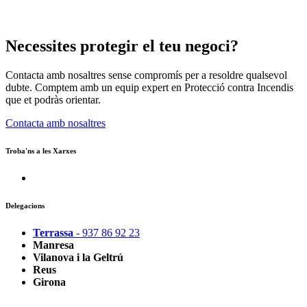
Necessites protegir el teu negoci?
Contacta amb nosaltres sense compromís per a resoldre qualsevol
dubte. Comptem amb un equip expert en Protecció contra Incendis
que et podràs orientar.
Contacta amb nosaltres
Troba'ns a les Xarxes
Delegacions
Terrassa
- 937 86 92 23
Manresa
Vilanova i la Geltrú
Reus
Girona