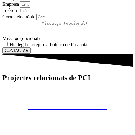
Empresa
Telèfon
Correu electrònic
Missatge (opcional)
He llegit i accepto la Política de Privacitat
CONTACTAR
Projectes relacionats de PCI
T-AIGUA TERRASSA