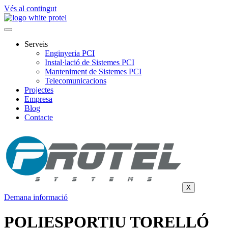
Vés al contingut
Serveis
Enginyeria PCI
Instal·lació de Sistemes PCI
Manteniment de Sistemes PCI
Telecomunicacions
Projectes
Empresa
Blog
Contacte
X
Demana informació
POLIESPORTIU TORELLÓ