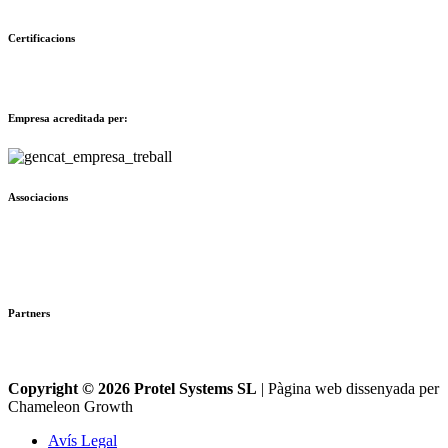
Certificacions
Empresa acreditada per:
Associacions
Partners
Copyright © 2026 Protel Systems SL
| Pàgina web dissenyada per
Chameleon Growth
Avís Legal