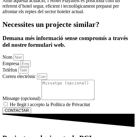
Amb aquesta actuació, l’Hotel Playafels es posiciona com un
referent d’hotel segur, eficient i tecnològicament preparat per
afrontar els reptes del sector hoteler actual.
Necessites
un projecte similar
?
Demana més informació sense compromís a través
del nostre formulari web.
Nom
Empresa
Telèfon
Correu electrònic
Missatge (opcional)
He llegit i accepto la Política de Privacitat
CONTACTAR