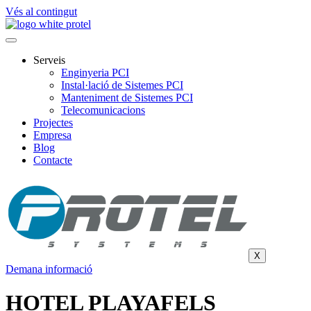
Vés al contingut
Serveis
Enginyeria PCI
Instal·lació de Sistemes PCI
Manteniment de Sistemes PCI
Telecomunicacions
Projectes
Empresa
Blog
Contacte
X
Demana informació
HOTEL PLAYAFELS