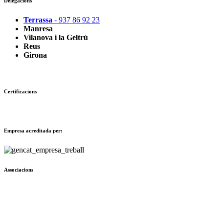
Delegacions
Terrassa
- 937 86 92 23
Manresa
Vilanova i la Geltrú
Reus
Girona
Certificacions
Empresa acreditada per:
Associacions