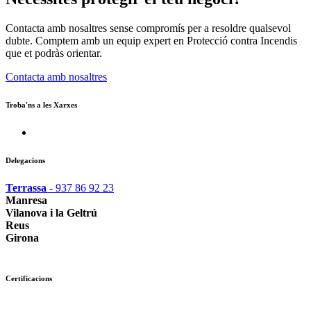
Contacta amb nosaltres sense compromís per a resoldre qualsevol
dubte. Comptem amb un equip expert en Protecció contra Incendis
que et podràs orientar.
Contacta amb nosaltres
Troba'ns a les Xarxes
Delegacions
Terrassa
- 937 86 92 23
Manresa
Vilanova i la Geltrú
Reus
Girona
Certificacions