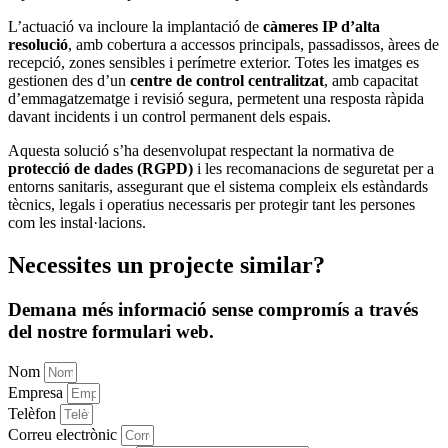
L’actuació va incloure la implantació de
càmeres IP d’alta
resolució
, amb cobertura a accessos principals, passadissos, àrees de
recepció, zones sensibles i perímetre exterior. Totes les imatges es
gestionen des d’un
centre de control centralitzat
, amb capacitat
d’emmagatzematge i revisió segura, permetent una resposta ràpida
davant incidents i un control permanent dels espais.
Aquesta solució s’ha desenvolupat respectant la normativa de
protecció de dades (RGPD)
i les recomanacions de seguretat per a
entorns sanitaris, assegurant que el sistema compleix els estàndards
tècnics, legals i operatius necessaris per protegir tant les persones
com les instal·lacions.
Necessites
un projecte similar
?
Demana més informació sense compromís a través
del nostre formulari web.
Nom
Empresa
Telèfon
Correu electrònic