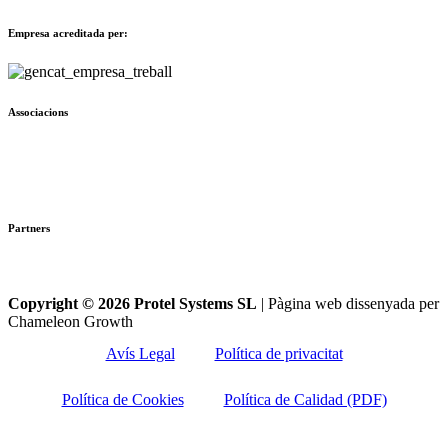
Empresa acreditada per:
Associacions
Partners
Copyright © 2026 Protel Systems SL
| Pàgina web dissenyada per
Chameleon Growth
Avís Legal
Política de privacitat
Política de Cookies
Política de Calidad (PDF)