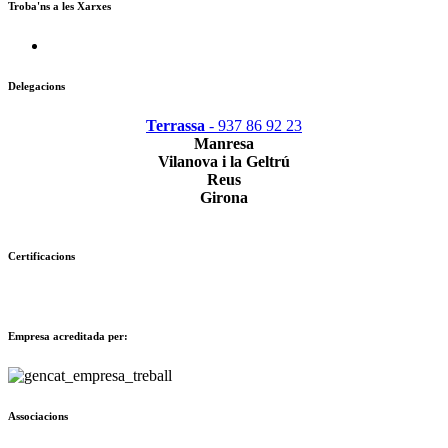
Troba'ns a les Xarxes
Delegacions
Terrassa
- 937 86 92 23
Manresa
Vilanova i la Geltrú
Reus
Girona
Certificacions
Empresa acreditada per:
Associacions