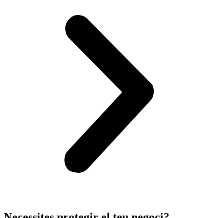
Necessites protegir el teu negoci?