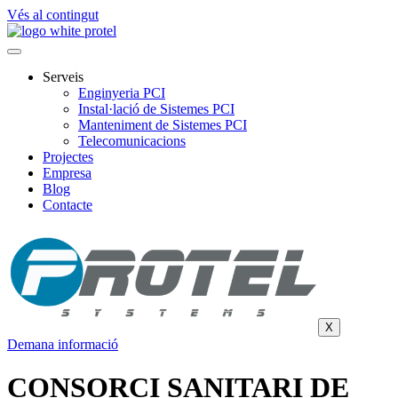
Vés al contingut
Serveis
Enginyeria PCI
Instal·lació de Sistemes PCI
Manteniment de Sistemes PCI
Telecomunicacions
Projectes
Empresa
Blog
Contacte
X
Demana informació
CONSORCI SANITARI DE