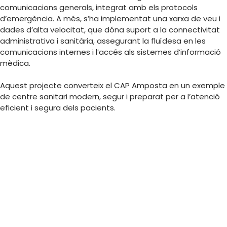
comunicacions generals, integrat amb els protocols
d’emergència. A més, s’ha implementat una xarxa de veu i
dades d’alta velocitat, que dóna suport a la connectivitat
administrativa i sanitària, assegurant la fluïdesa en les
comunicacions internes i l’accés als sistemes d’informació
mèdica.
Aquest projecte converteix el CAP Amposta en un exemple
de centre sanitari modern, segur i preparat per a l’atenció
eficient i segura dels pacients.