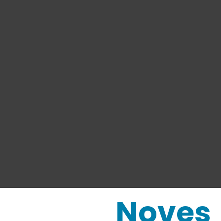
Noves