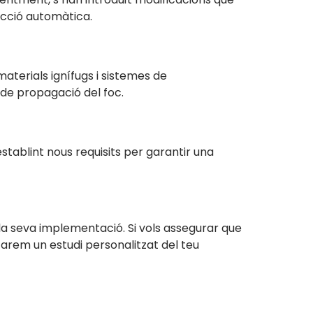
tecció automàtica.
aterials ignífugs i sistemes de
 de propagació del foc.
tablint nous requisits per garantir una
la seva implementació. Si vols assegurar que
tzarem un estudi personalitzat del teu