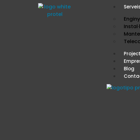
Servei
Enginy
Instal
Mante
Telec
Projec
Empre
Blog
Conta