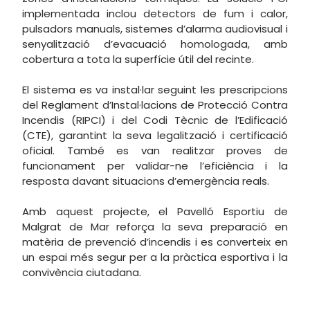
implementada inclou detectors de fum i calor,
pulsadors manuals, sistemes d’alarma audiovisual i
senyalització d’evacuació homologada, amb
cobertura a tota la superfície útil del recinte.
El sistema es va instal·lar seguint les prescripcions
del Reglament d’Instal·lacions de Protecció Contra
Incendis (RIPCI) i del Codi Tècnic de l’Edificació
(CTE), garantint la seva legalització i certificació
oficial. També es van realitzar proves de
funcionament per validar-ne l’eficiència i la
resposta davant situacions d’emergència reals.
Amb aquest projecte, el Pavelló Esportiu de
Malgrat de Mar reforça la seva preparació en
matèria de prevenció d’incendis i es converteix en
un espai més segur per a la pràctica esportiva i la
convivència ciutadana.