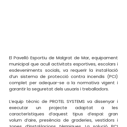
El Pavelló Esportiu de Malgrat de Mar, equipament
municipal que acull activitats esportives, escolars i
esdeveniments socials, va requerir la instal·lació
d’un sistema de protecció contra incendis (PCI)
complet per adequar-se a la normativa vigent i
garantir la seguretat dels usuaris i treballadors.
L’equip tècnic de PROTEL SYSTEMS va dissenyar i
executar un projecte adaptat a les
característiques d’aquest tipus d’espai: gran
volum d’aire, presència de graderies, vestidors i
zones d’instal·lacions tèrmiques. La solució PCI