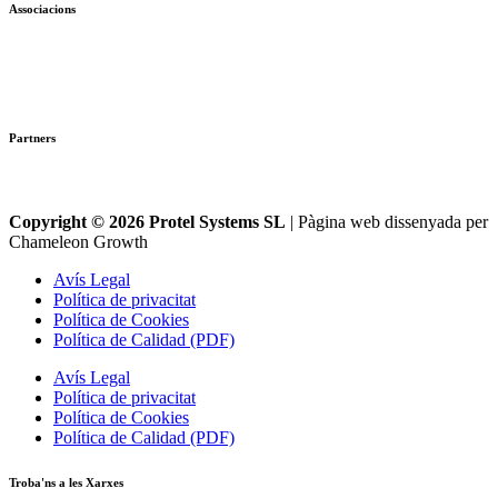
Associacions
Partners
Copyright © 2026 Protel Systems SL
| Pàgina web dissenyada per
Chameleon Growth
Avís Legal
Política de privacitat
Política de Cookies
Política de Calidad (PDF)
Avís Legal
Política de privacitat
Política de Cookies
Política de Calidad (PDF)
Troba'ns a les Xarxes