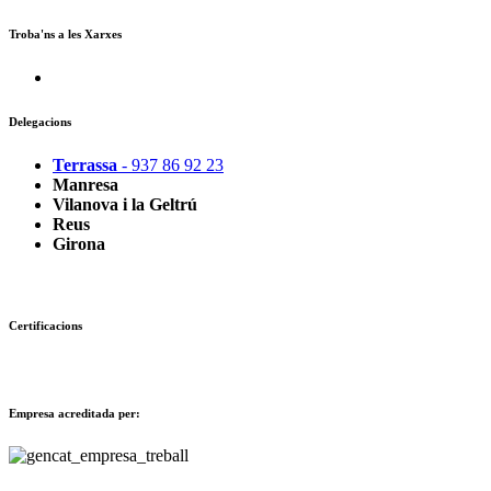
Troba'ns a les Xarxes
Delegacions
Terrassa
- 937 86 92 23
Manresa
Vilanova i la Geltrú
Reus
Girona
Certificacions
Empresa acreditada per: