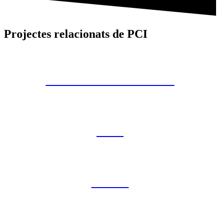
Projectes relacionats de PCI
T-AIGUA TERRASSA
CLD
TOUS