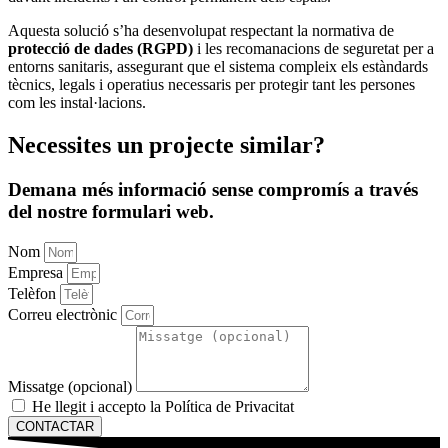
Aquesta solució s’ha desenvolupat respectant la normativa de
protecció de dades (RGPD)
i les recomanacions de seguretat per a
entorns sanitaris, assegurant que el sistema compleix els estàndards
tècnics, legals i operatius necessaris per protegir tant les persones
com les instal·lacions.
Necessites
un projecte similar
?
Demana més informació sense compromís a través
del nostre formulari web.
Nom
Empresa
Telèfon
Correu electrònic
Missatge (opcional)
He llegit i accepto la Política de Privacitat
CONTACTAR