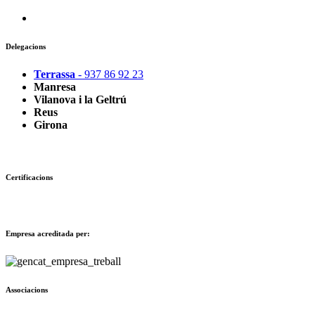
Delegacions
Terrassa
- 937 86 92 23
Manresa
Vilanova i la Geltrú
Reus
Girona
Certificacions
Empresa acreditada per:
Associacions